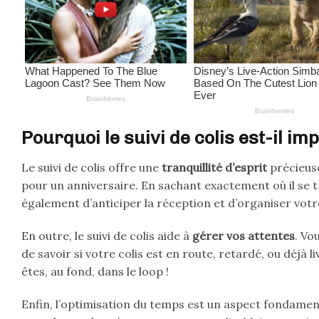
Pourquoi le suivi de colis est-il im
Le suivi de colis offre une
tranquillité d’esprit
précieus
pour un anniversaire. En sachant exactement où il se tr
également d’anticiper la réception et d’organiser vo
En outre, le suivi de colis aide à
gérer vos attentes
. Vo
de savoir si votre colis est en route, retardé, ou déjà l
êtes, au fond, dans le loop !
Enfin, l’optimisation du temps est un aspect fondamenta