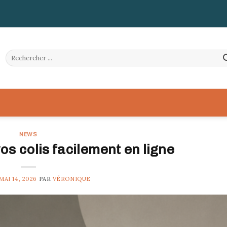
NEWS
s colis facilement en ligne
MAI 14, 2026
PAR
VÉRONIQUE