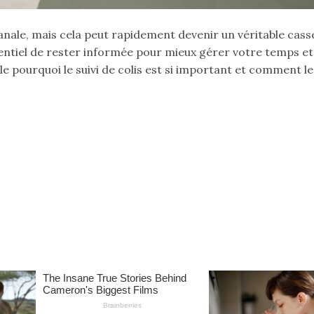
banale, mais cela peut rapidement devenir un véritable cass
essentiel de rester informée pour mieux gérer votre temps et
e pourquoi le suivi de colis est si important et comment le