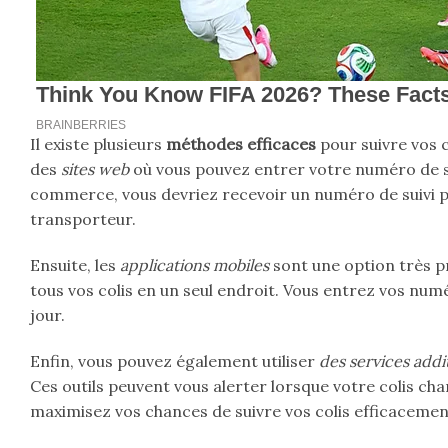
Il existe plusieurs
méthodes efficaces
pour suivre vos c
des
sites web
où vous pouvez entrer votre numéro de su
commerce, vous devriez recevoir un numéro de suivi pa
transporteur.
Ensuite, les
applications mobiles
sont une option très p
tous vos colis en un seul endroit. Vous entrez vos numér
jour.
Enfin, vous pouvez également utiliser
des services addit
Ces outils peuvent vous alerter lorsque votre colis cha
maximisez vos chances de suivre vos colis efficacemen