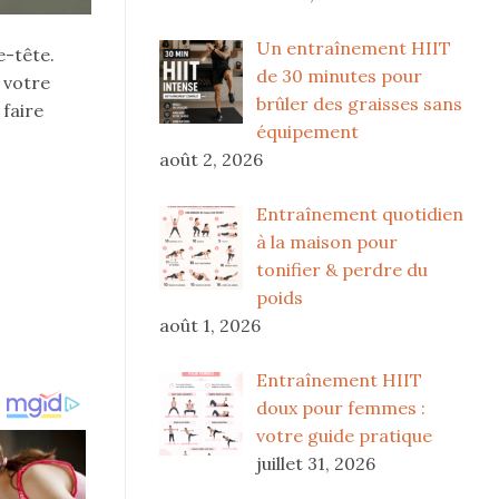
Un entraînement HIIT
e-tête.
de 30 minutes pour
 votre
brûler des graisses sans
 faire
équipement
août 2, 2026
Entraînement quotidien
à la maison pour
tonifier & perdre du
poids
août 1, 2026
Entraînement HIIT
doux pour femmes :
votre guide pratique
juillet 31, 2026