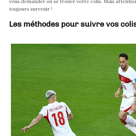
vous demander où se trouve votre colis. Mais attentio
toujours survenir !
Les méthodes pour suivre vos coli