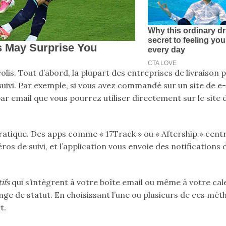
olis. Tout d’abord, la plupart des entreprises de livraison
ivi. Par exemple, si vous avez commandé sur un site de e-
r email que vous pourrez utiliser directement sur le site 
ratique. Des apps comme « 17Track » ou « Aftership » centr
os de suivi, et l’application vous envoie des notifications 
ifs
qui s’intègrent à votre boîte email ou même à votre cal
nge de statut. En choisissant l’une ou plusieurs de ces mét
t.