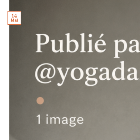
14
Mai