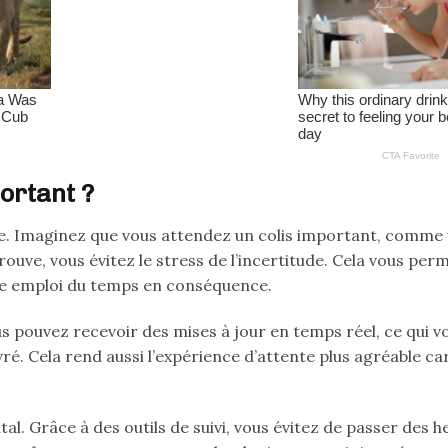
portant ?
e. Imaginez que vous attendez un colis important, comme
ouve, vous évitez le stress de l’incertitude. Cela vous per
tre emploi du temps en conséquence.
us pouvez recevoir des mises à jour en temps réel, ce qui 
ivré. Cela rend aussi l’expérience d’attente plus agréable ca
l. Grâce à des outils de suivi, vous évitez de passer des h