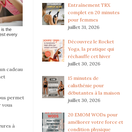
Entraînement TRX
complet en 20 minutes
pour femmes
juillet 31, 2026
Découvrez le Rocket
Yoga, la pratique qui
réchauffe cet hiver
juillet 30, 2026
 un cadeau
met
15 minutes de
calisthénie pour
débutantes à la maison
vous permet
juillet 30, 2026
r vous
20 EMOM WODs pour
améliorer votre force et
eures à
condition physique