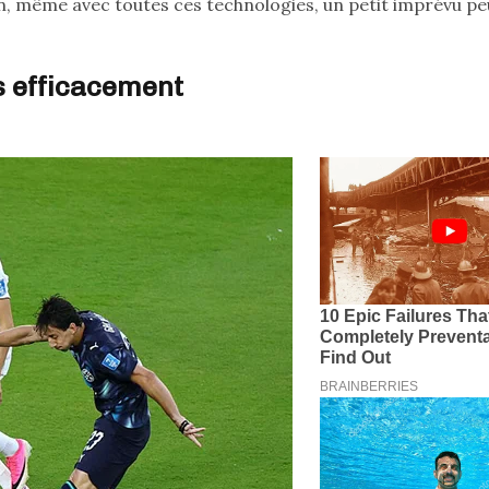
n, même avec toutes ces technologies, un petit imprévu pe
s efficacement