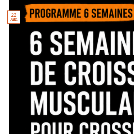
22
Juin