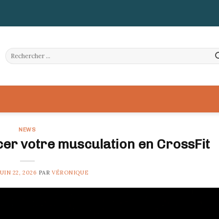
NEWS
er votre musculation en CrossFit
JUIN 22, 2026
PAR
VÉRONIQUE