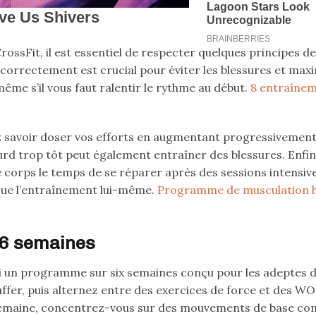
rossFit, il est essentiel de respecter quelques principes de
orrectement est crucial pour éviter les blessures et maxi
me s’il vous faut ralentir le rythme au début.
8 entraînem
ez savoir doser vos efforts en augmentant progressivement
ourd trop tôt peut également entraîner des blessures. Enfin,
e corps le temps de se réparer après des sessions intensiv
que l’entraînement lui-même.
Programme de musculation h
 6 semaines
ci un programme sur six semaines conçu pour les adeptes 
fer, puis alternez entre des exercices de force et des W
 semaine, concentrez-vous sur des mouvements de base co