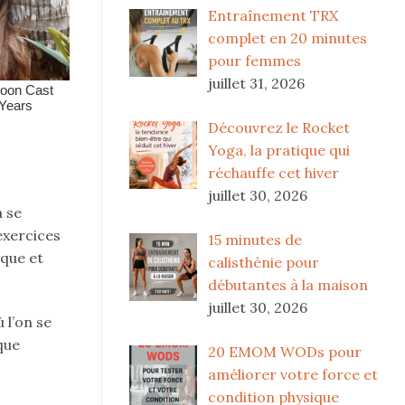
Entraînement TRX
complet en 20 minutes
pour femmes
juillet 31, 2026
Découvrez le Rocket
Yoga, la pratique qui
réchauffe cet hiver
juillet 30, 2026
à se
exercices
15 minutes de
que et
calisthénie pour
débutantes à la maison
juillet 30, 2026
 l’on se
que
20 EMOM WODs pour
améliorer votre force et
condition physique