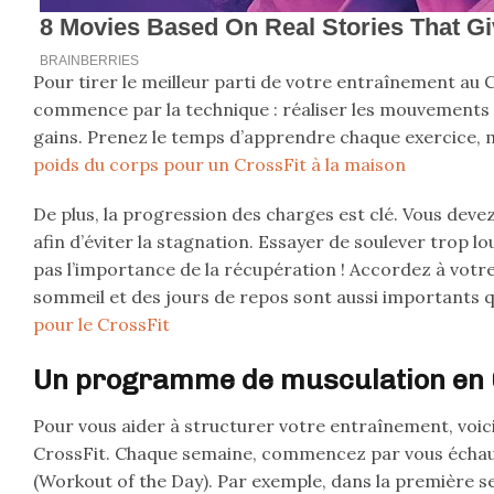
Pour tirer le meilleur parti de votre entraînement au C
commence par la technique : réaliser les mouvements c
gains. Prenez le temps d’apprendre chaque exercice, mê
poids du corps pour un CrossFit à la maison
De plus, la progression des charges est clé. Vous dev
afin d’éviter la stagnation. Essayer de soulever trop l
pas l’importance de la récupération ! Accordez à votr
sommeil et des jours de repos sont aussi importants 
pour le CrossFit
Un programme de musculation en
Pour vous aider à structurer votre entraînement, voi
CrossFit. Chaque semaine, commencez par vous échauf
(Workout of the Day). Par exemple, dans la première