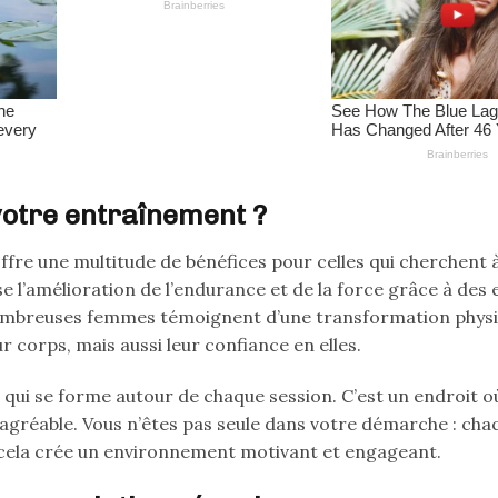
votre entraînement ?
fre une multitude de bénéfices pour celles qui cherchent 
se l’amélioration de l’endurance et de la force grâce à des 
nombreuses femmes témoignent d’une transformation physi
 corps, mais aussi leur confiance en elles.
ui se forme autour de chaque session. C’est un endroit où
 agréable. Vous n’êtes pas seule dans votre démarche : cha
cela crée un environnement motivant et engageant.