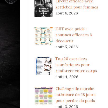
Circuit efficace avec
kettlebell pour femmes
août 6, 2026
HIIT avec poids :
routines efficaces à
découvrir
août 5, 2026
Top 20 exercices
isométriques pour
renforcer votre corps
août 4, 2026
Challenge de marche
intérieure de 28 jours
pour perdre du poids
août 3, 2026