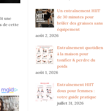
Un entraînement HIIT
de 30 minutes pour
it une
brûler des graisses sans
s de cette
équipement
août 2, 2026
Entraînement quotidien
à la maison pour
tonifier & perdre du
poids
août 1, 2026
Entraînement HIIT
doux pour femmes :
votre guide pratique
juillet 31, 2026