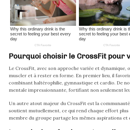
Pourquoi choisir le CrossFit pour 
Le CrossFit, avec son approche variée et dynamique, of
muscler et à rester en forme. En premier lieu, il favori
combinant haltérophilie, gymnastique et cardio. De 
mentale impressionnante, fortifiant non seulement leur
Un autre atout majeur du CrossFit est la communauté q
soutient mutuellement, ce qui rend chaque effort plus
membre du groupe partage les mêmes aspirations et 