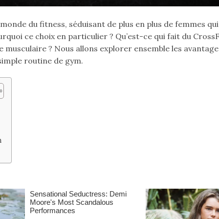
 monde du fitness, séduisant de plus en plus de femmes qui
quoi ce choix en particulier ? Qu’est-ce qui fait du CrossF
e musculaire ? Nous allons explorer ensemble les avantage
simple routine de gym.
n