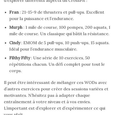
d’explorer différents aspects du CrossFit :
Fran
: 21-15-9 de thrusters et pull-ups. Excellent
pour la puissance et l’endurance.
Murph
: 1 mile de course, 100 pompes, 200 squats, 1
mile de course. Un classique qui bâtit la résistance.
Cindy
: EMOM de 5 pull-ups, 10 push-ups, 15 squats.
Idéal pour l’endurance musculaire.
Filthy Fifty
: Une série de 10 exercices, 50
répétitions chacun. Un défi complet pour tout le
corps.
Il peut être intéressant de mélanger ces WODs avec
d’autres exercices pour créer des sessions variées et
motivantes. N’hésitez pas à adapter chaque
entraînement à votre niveau et à vos envies.
L’important est d’explorer et d’expérimenter ce qui
vous plaît.