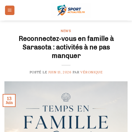
Skip
to
content
NEWS
Reconnectez-vous en famille à
Sarasota : activités à ne pas
manquer
POSTÉ LE
JUIN 13, 2026
PAR
VÉRONIQUE
13
Juin