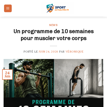
Skip
to
content
NEWS
Un programme de 10 semaines
pour muscler votre corps
POSTÉ LE
JUIN 24, 2026
PAR
VÉRONIQUE
24
Juin