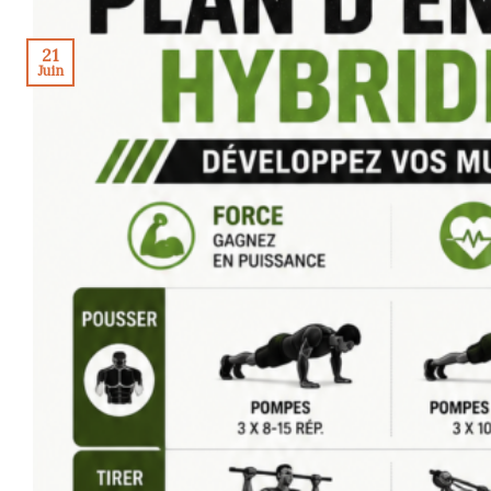
21
Juin