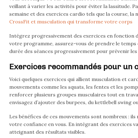
veillant à varier les activités pour éviter la lassitude
semaine et des exercices cardio tels que la course, la 
CrossFit et musculation qui transforme votre corps
Intégrez progressivement des exercices en fonction de
votre programme, assurez-vous de prendre le temps d’
durée des séances progressivement pour prévenir les
Exercices recommandés pour un c
Voici quelques exercices qui allient musculation et car
mouvements comme les squats, les fentes et les pompe
renforcer plusieurs groupes musculaires tout en travai
envisagez d’ajouter des burpees, du kettlebell swing ou
Les bénéfices de ces mouvements sont nombreux : ils 
votre confiance en vous. En intégrant des exercices v
atteignant des résultats visibles.