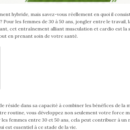
ment hybride, mais savez-vous réellement en quoi il consis
Pour les femmes de 30 à 50 ans, jongler entre le travail, la
ant, cet entraînement alliant musculation et cardio est la 
out en prenant soin de votre santé.
de réside dans sa capacité à combiner les bénéfices de la 
votre routine, vous développez non seulement votre force m
es femmes entre 30 et 50 ans, cela peut contribuer à un m
i est essentiel à ce stade de la vie.