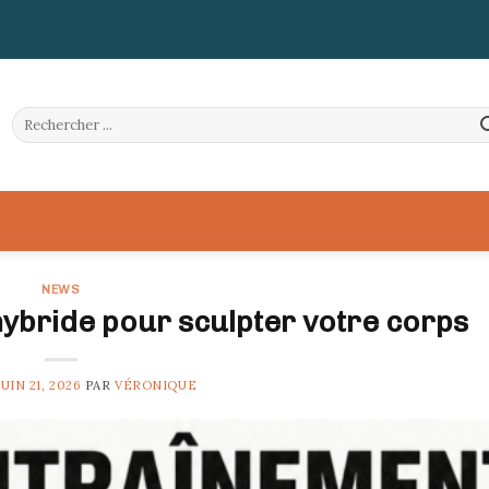
NEWS
hybride pour sculpter votre corps
JUIN 21, 2026
PAR
VÉRONIQUE