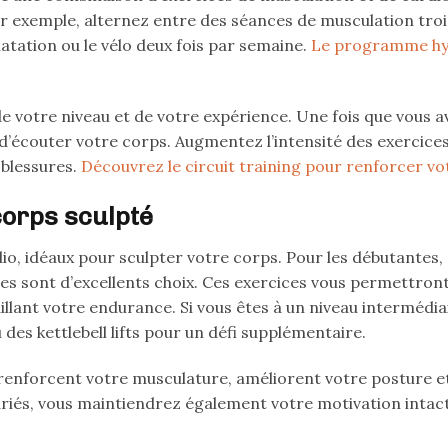
. Par exemple, alternez entre des séances de musculation troi
natation ou le vélo deux fois par semaine.
Le programme hy
 votre niveau et de votre expérience. Une fois que vous av
écouter votre corps. Augmentez l’intensité des exercices
 blessures.
Découvrez le circuit training pour renforcer vo
orps sculpté
dio, idéaux pour sculpter votre corps. Pour les débutantes,
s sont d’excellents choix. Ces exercices vous permettron
llant votre endurance. Si vous êtes à un niveau intermédia
 des kettlebell lifts pour un défi supplémentaire.
renforcent votre musculature, améliorent votre posture e
ariés, vous maintiendrez également votre motivation intact