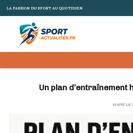
Skip
LA PASSION DU SPORT AU QUOTIDIEN
to
content
Un plan d’entraînement 
POSTÉ LE