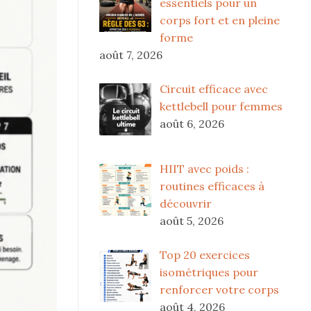
essentiels pour un
corps fort et en pleine
forme
août 7, 2026
Circuit efficace avec
kettlebell pour femmes
août 6, 2026
HIIT avec poids :
routines efficaces à
découvrir
août 5, 2026
Top 20 exercices
isométriques pour
renforcer votre corps
août 4, 2026