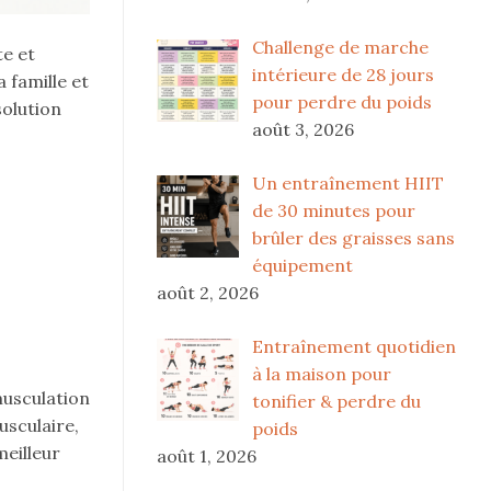
Challenge de marche
te et
intérieure de 28 jours
 famille et
pour perdre du poids
solution
août 3, 2026
Un entraînement HIIT
de 30 minutes pour
brûler des graisses sans
équipement
août 2, 2026
Entraînement quotidien
à la maison pour
musculation
tonifier & perdre du
usculaire,
poids
eilleur
août 1, 2026