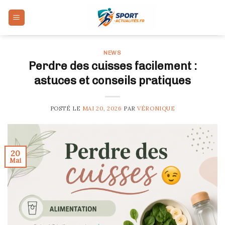
Skip
to
content
NEWS
Perdre des cuisses facilement :
astuces et conseils pratiques
POSTÉ LE
MAI 20, 2026
PAR
VÉRONIQUE
20
Mai