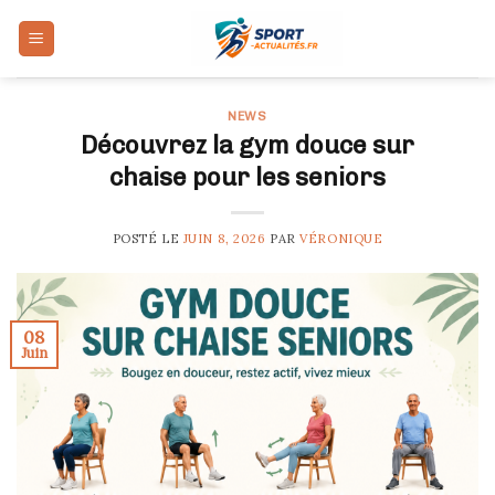
Skip
to
content
NEWS
Découvrez la gym douce sur
chaise pour les seniors
POSTÉ LE
JUIN 8, 2026
PAR
VÉRONIQUE
08
Juin