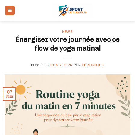
Skip
to
content
NEWS
Énergisez votre journée avec ce
flow de yoga matinal
POSTÉ LE
JUIN 7, 2026
PAR
VÉRONIQUE
07
Juin