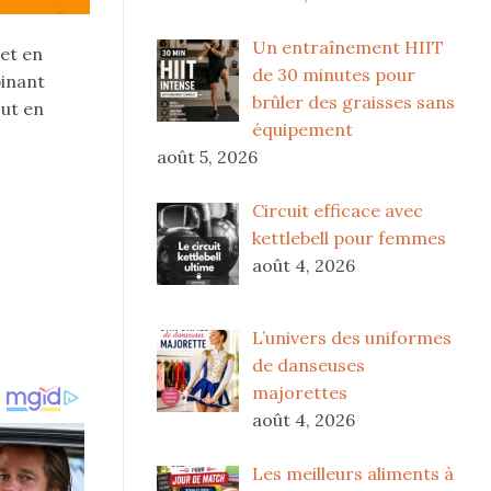
Un entraînement HIIT
et en
de 30 minutes pour
binant
brûler des graisses sans
out en
équipement
août 5, 2026
Circuit efficace avec
kettlebell pour femmes
août 4, 2026
L’univers des uniformes
de danseuses
majorettes
août 4, 2026
Les meilleurs aliments à