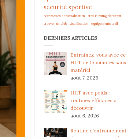
sécurité sportive
techniques de visualisation
trail running débutant
trouver un club
visualisation
équipements trail
DERNIERS ARTICLES
Entraînez-vous avec ce
HIIT de 15 minutes sans
matériel
août 7, 2026
HIIT avec poids :
routines efficaces à
découvrir
août 6, 2026
Routine d’entraînement