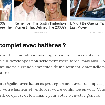
complet avec haltères ?
résente de nombreux avantages pour améliorer votre for
, vous développez non seulement votre force, mais aussi vo
ent une plus grande amplitude de mouvement, essentielle 
sture.
nt régulier avec haltères peut également avoir un impact p
rer votre humeur et renforcer votre confiance en vous. Vou
rit, ce qui est déterminant pour votre bien-être général.