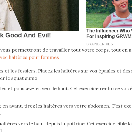
i vous permettront de travailler tout votre corps, tout en 
avec haltères pour femmes
bes et les fessiers. Placez les haltères sur vos épaules et d
yer le squat sumo.
ules et poussez-les vers le haut. Cet exercice renforce vos 
en avant, tirez les haltères vers votre abdomen. C’est exc
.
haltères vers le haut depuis la poitrine. Cet exercice cible l
l.