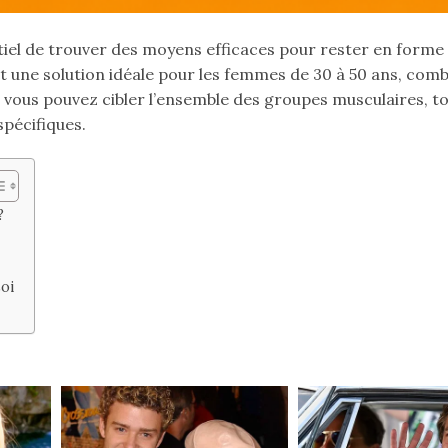
iel de trouver des moyens efficaces pour rester en forme 
t une solution idéale pour les femmes de 30 à 50 ans, com
s, vous pouvez cibler l’ensemble des groupes musculaires, t
spécifiques.
?
oi