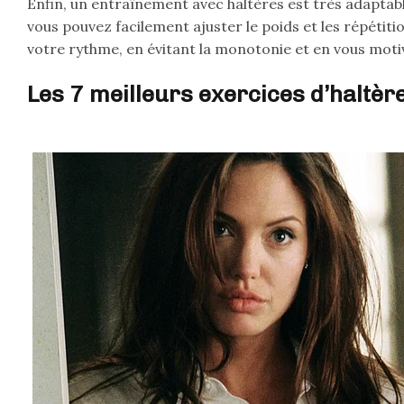
Enfin, un entraînement avec haltères est très adaptab
vous pouvez facilement ajuster le poids et les répétiti
votre rythme, en évitant la monotonie et en vous moti
Les 7 meilleurs exercices d’haltèr