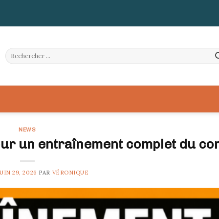
NEWS
our un entraînement complet du co
JUIN 29, 2026
PAR
VÉRONIQUE