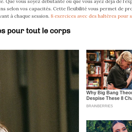
le. Que vous soyez débutante ou que vous ayez déjà de l’ex
ons selon vos capacités. Cette flexibilité vous permet de p
vant à chaque session.
8 exercices avec des haltères pour s
es pour tout le corps