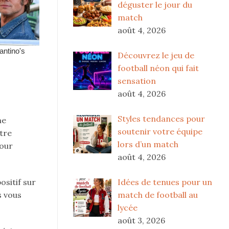
déguster le jour du
match
août 4, 2026
Découvrez le jeu de
football néon qui fait
sensation
août 4, 2026
Styles tendances pour
me
soutenir votre équipe
tre
lors d’un match
pour
août 4, 2026
ositif sur
Idées de tenues pour un
s vous
match de football au
lycée
août 3, 2026