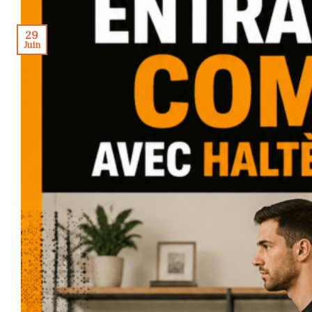
29
Juin