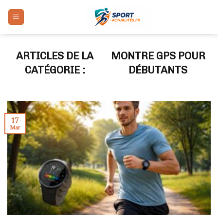
Skip
to
content
MONTRE GPS POUR
DÉBUTANTS
17
Mar