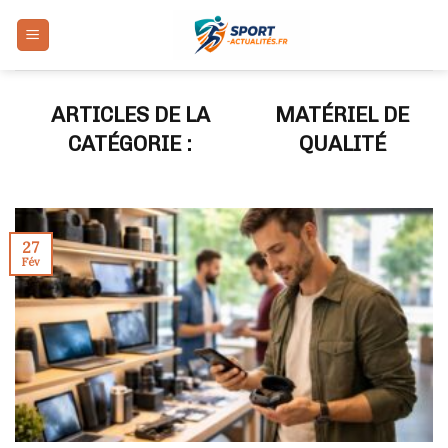
Skip
to
content
MATÉRIEL DE
QUALITÉ
27
Fév