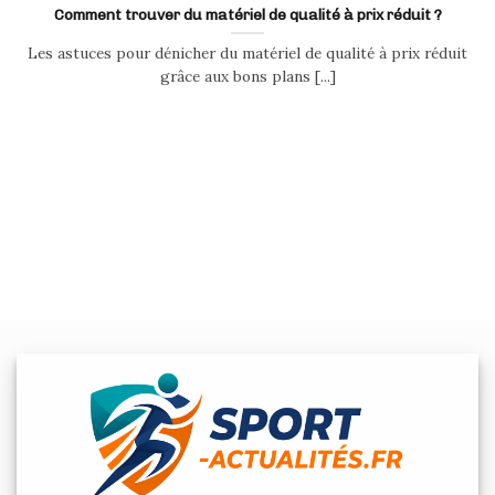
Comment trouver du matériel de qualité à prix réduit ?
Les astuces pour dénicher du matériel de qualité à prix réduit
grâce aux bons plans [...]