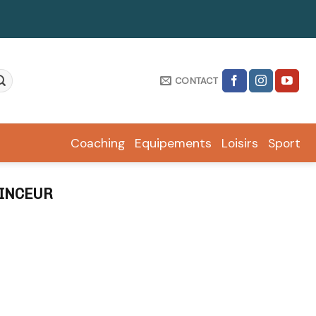
CONTACT
Coaching
Equipements
Loisirs
Sport
MINCEUR